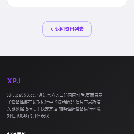
返回资讯列表
XPJ
XPJ,pa558.cc✅通过官方入口访问网址后,页面展示
了设备性能在长期运行中的波动情况.信息布局简洁,
关键数据指标便于快速定位,辅助理解设备运行环境
对性能影响的具体表现.